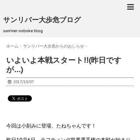
サンリバー大歩危ブログ
sunriver ooboke blog
ホーム
>
サンリバー大歩危からのおしらせ
>
いよいよ本戦スタート!!(昨日です
が…)
2017/10/07
今回は小刻みに登場、たねちゃんです！
昨日10月6日、ラフティング世界選手権の本戦が始まり