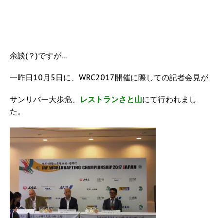
余談(？)ですが…
一昨日10月5日に、WRC2017開催に際しての記者会見が
サンリバー大歩危、
レストランさと山
にて行われまし
た。