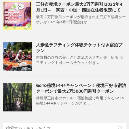
三好市秘境クーポン最大2万円割引!2021年4
月1日～ 関西・中国・四国在住者限定にて
最高２万円割引クーポンが配布される三好市秘境クー
ポンが2021年4月1日宿泊分か ...
大歩危ラフティング体験チケット付き宿泊プ
ラン
吉野川の渓谷の美しさと激流の大迫力が楽しめる ラ
フティング１日コースチケット付き ...
GoTo秘境3444キャンペーン！秘境三好市宿泊
クーポンで最大2万5000円割引クーポン
徳島県三好市のホテル・宿泊施設で利用できるGoTo
秘境3444キャンペーンがスタ ...