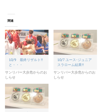
関連
10/9 最終リザルト!!
10/7 ユース･ジュニア
と・・・
スラローム結果!!
サンリバー大歩危からのお
サンリバー大歩危からのお
しらせ
しらせ