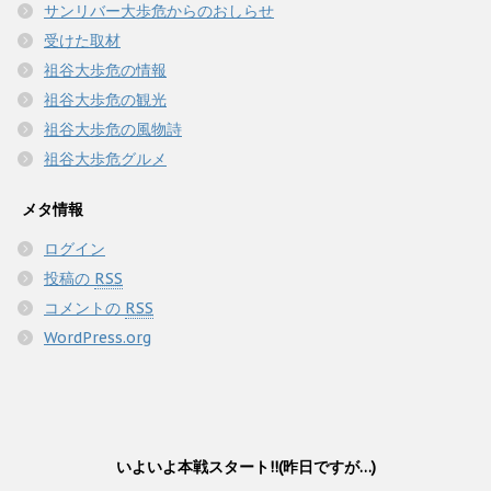
サンリバー大歩危からのおしらせ
受けた取材
祖谷大歩危の情報
祖谷大歩危の観光
祖谷大歩危の風物詩
祖谷大歩危グルメ
メタ情報
ログイン
投稿の
RSS
コメントの
RSS
WordPress.org
いよいよ本戦スタート!!(昨日ですが…)