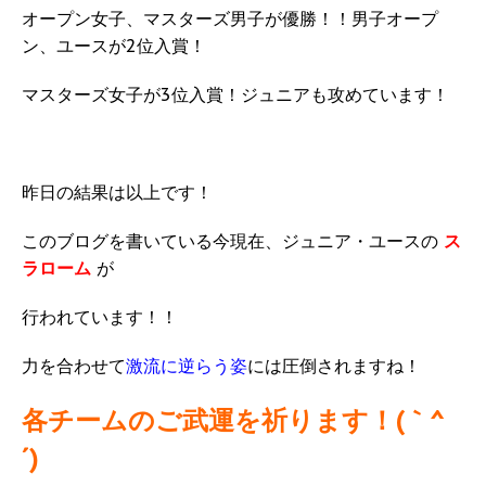
オープン女子、マスターズ男子が優勝！！男子オープ
ン、ユースが2位入賞！
マスターズ女子が3位入賞！ジュニアも攻めています！
昨日の結果は以上です！
このブログを書いている今現在、ジュニア・ユースの
ス
ラローム
が
行われています！！
力を合わせて
激流に逆らう姿
には圧倒されますね！
各チームのご武運を祈ります！(｀^
´)ゞ