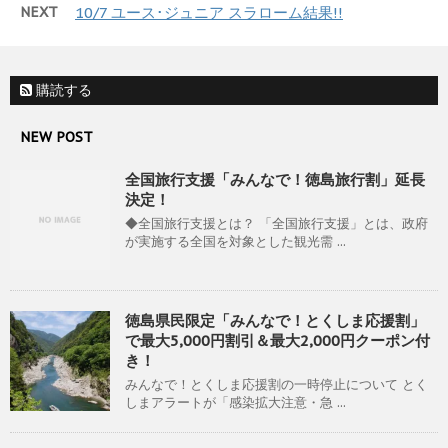
NEXT
10/7 ユース･ジュニア スラローム結果!!
購読する
NEW POST
全国旅行支援「みんなで！徳島旅行割」延長
決定！
◆全国旅行支援とは？ 「全国旅行支援」とは、政府
が実施する全国を対象とした観光需 ...
徳島県民限定「みんなで！とくしま応援割」
で最大5,000円割引＆最大2,000円クーポン付
き！
みんなで！とくしま応援割の一時停止について とく
しまアラートが「感染拡大注意・急 ...