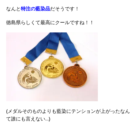
なんと
特注の藍染品
だそうです！
徳島県らしくて最高にクールですね！！
(メダルそのものよりも藍染にテンションが上がったなん
て誰にも言えない…)