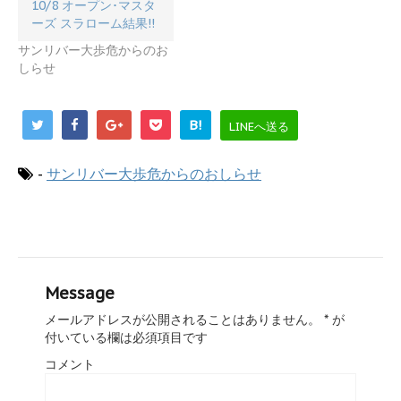
10/8 オープン･マスタ
ーズ スラローム結果!!
サンリバー大歩危からのお
しらせ
B!
LINEへ送る
-
サンリバー大歩危からのおしらせ
Message
メールアドレスが公開されることはありません。
*
が
付いている欄は必須項目です
コメント