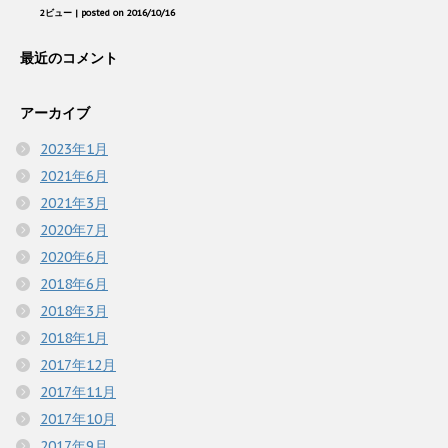
2ビュー
|
posted on 2016/10/16
最近のコメント
アーカイブ
2023年1月
2021年6月
2021年3月
2020年7月
2020年6月
2018年6月
2018年3月
2018年1月
2017年12月
2017年11月
2017年10月
2017年9月